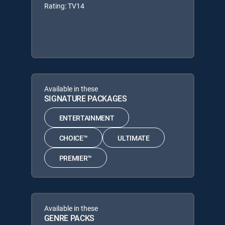
Rating: TV14
Available in these
SIGNATURE PACKAGES
ENTERTAINMENT
CHOICE™
ULTIMATE
PREMIER™
Available in these
GENRE PACKS