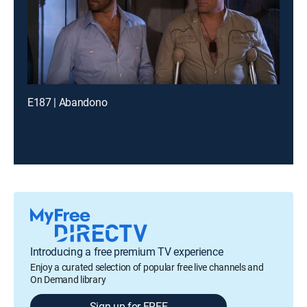
E187 | Abandono
Introducing a free premium TV experience
Enjoy a curated selection of popular free live channels and
On Demand library
Sign up for FREE