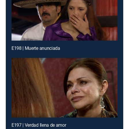
E198 | Muerte anunciada
E197 | Verdad llena de amor