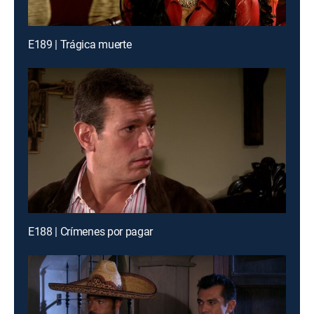
E189 | Trágica muerte
E188 | Crímenes por pagar