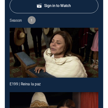
Sign in to Watch
Season
1
E199 | Reina la paz