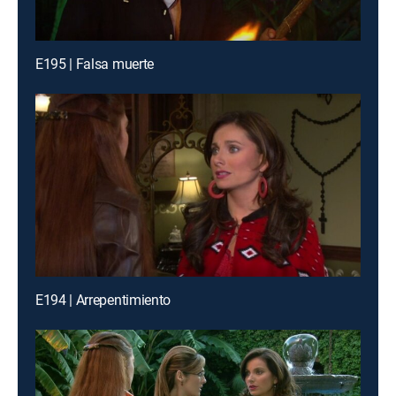
E195 | Falsa muerte
E194 | Arrepentimiento