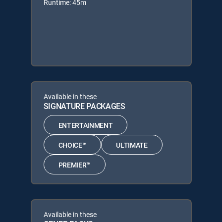
Runtime: 45m
Available in these
SIGNATURE PACKAGES
ENTERTAINMENT
CHOICE™
ULTIMATE
PREMIER™
Available in these