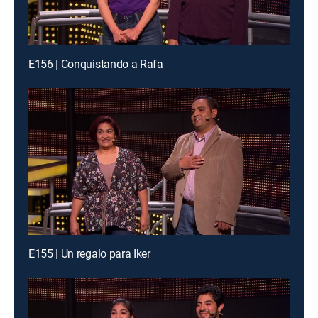
E156 | Conquistando a Rafa
E155 | Un regalo para Iker