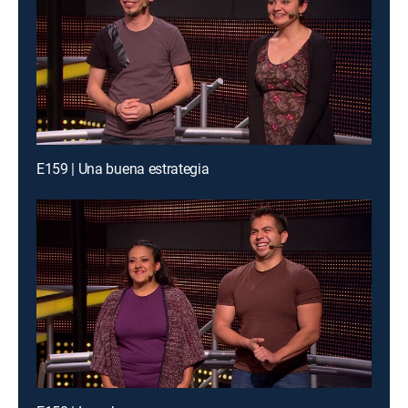
E159 | Una buena estrategia