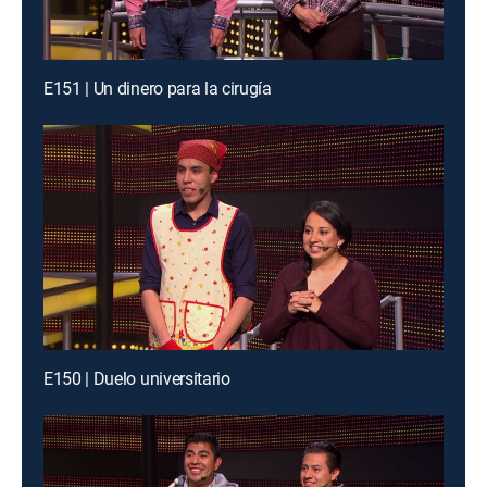
E151 | Un dinero para la cirugía
E150 | Duelo universitario