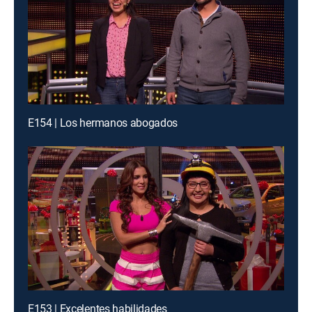
E154 | Los hermanos abogados
E153 | Excelentes habilidades