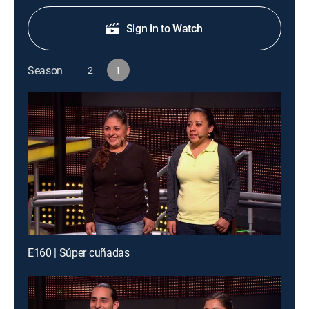
Sign in to Watch
Season
2
1
E160 | Súper cuñadas