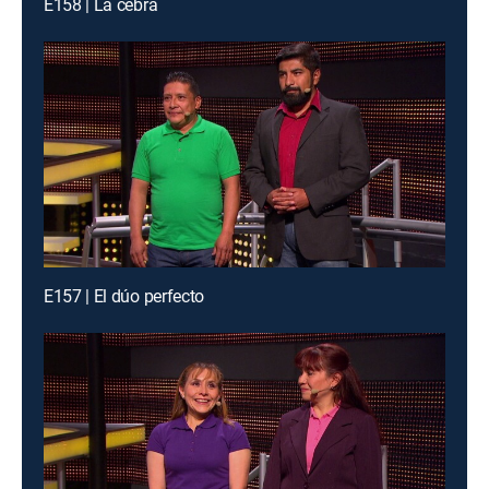
E158 | La cebra
E157 | El dúo perfecto