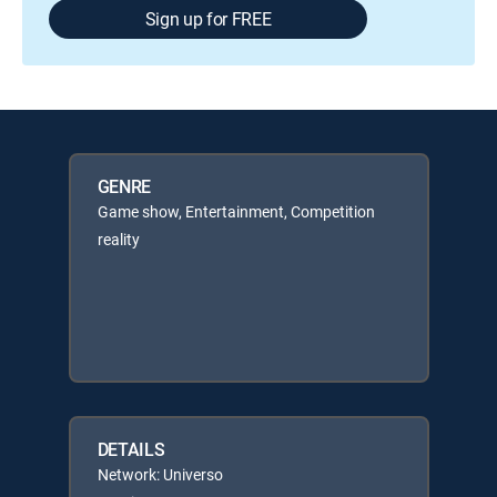
Sign up for FREE
GENRE
Game show, Entertainment, Competition
reality
DETAILS
Network: Universo