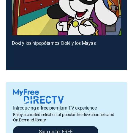
Doki y los hipopótamos; Doki y los Mayas
Introducing a free premium TV experience
Enjoy a curated selection of popular free live channels and
On Demand library
Sign up for FREE