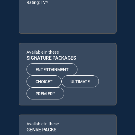
Rating: TVY
Available in these
SIGNATURE PACKAGES
ENTERTAINMENT
CHOICE™
ULTIMATE
PREMIER™
Available in these
GENRE PACKS