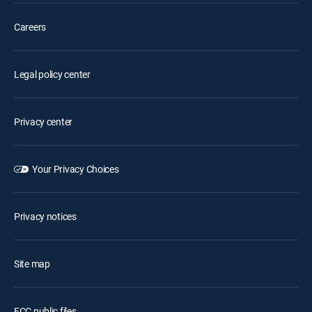
Careers
Legal policy center
Privacy center
Your Privacy Choices
Privacy notices
Site map
FCC public files