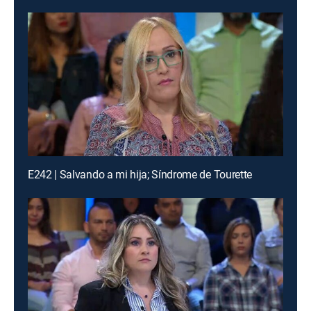
E242 | Salvando a mi hija; Síndrome de Tourette