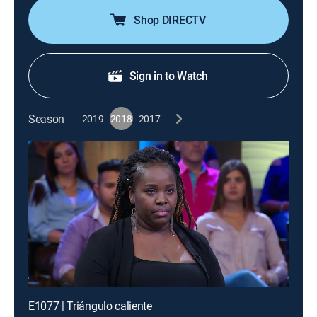
Shop DIRECTV
Sign in to Watch
Season
2019
2018
2017
E1077 | Triángulo caliente