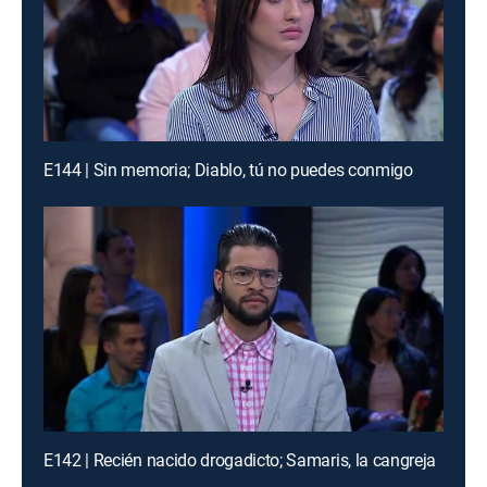
E144 | Sin memoria; Diablo, tú no puedes conmigo
E142 | Recién nacido drogadicto; Samaris, la cangreja