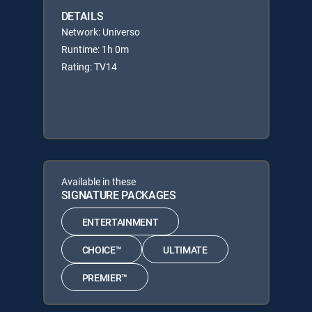
DETAILS
Network: Universo
Runtime: 1h 0m
Rating: TV14
Available in these
SIGNATURE PACKAGES
ENTERTAINMENT
CHOICE™
ULTIMATE
PREMIER™