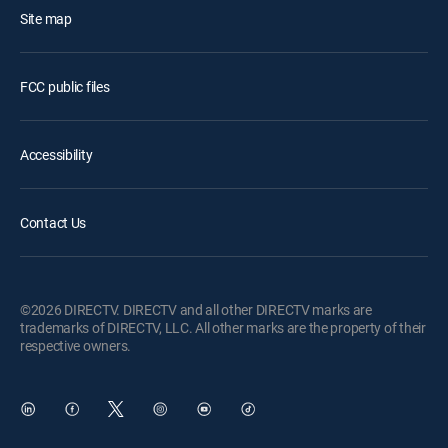
Site map
FCC public files
Accessibility
Contact Us
©2026 DIRECTV. DIRECTV and all other DIRECTV marks are
trademarks of DIRECTV, LLC. All other marks are the property of their
respective owners.