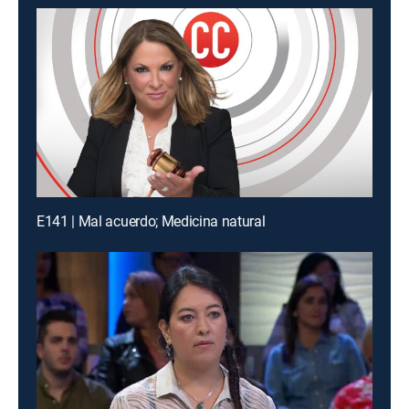
E141 | Mal acuerdo; Medicina natural