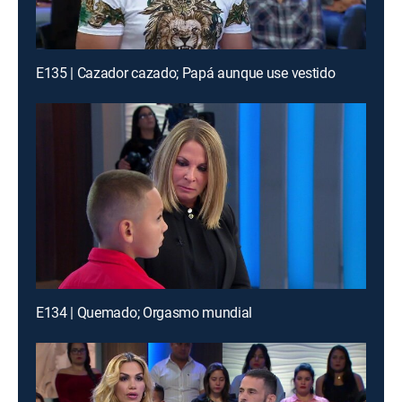
E135 | Cazador cazado; Papá aunque use vestido
E134 | Quemado; Orgasmo mundial