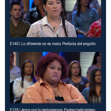
E140 | Lo diferente no es malo; Preñada del engaño
E139 | Amor por la testosterona; Padres helicóptero