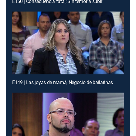
E150 | Consecuencia fatal; Sin temor a subir
E149 | Las joyas de mamá; Negocio de bailarinas