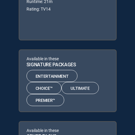
Runtime: 21m
Rating: TV14
Available in these
SIGNATURE PACKAGES
ENTERTAINMENT
CHOICE™
ULTIMATE
PREMIER™
Available in these