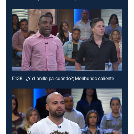
E138 | ¿Y el anillo pa' cuándo?; Moribundo caliente