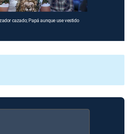
zador cazado; Papá aunque use vestido