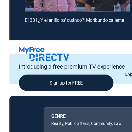
E138 | ¿Y el anillo pa' cuándo?; Moribundo caliente
Introducing a free premium TV experience
Enj
Sign up for FREE
GENRE
Reality, Public affairs, Community, Law