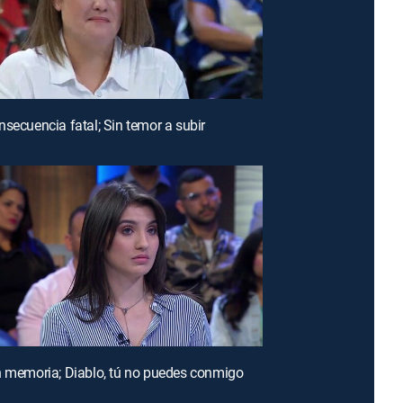
nsecuencia fatal; Sin temor a subir
n memoria; Diablo, tú no puedes conmigo