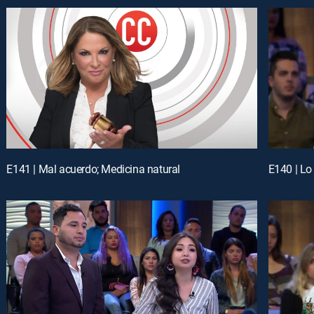
E141 | Mal acuerdo; Medicina natural
E140 | Lo