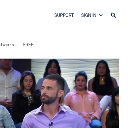
SUPPORT
SIGN IN
etworks
FREE