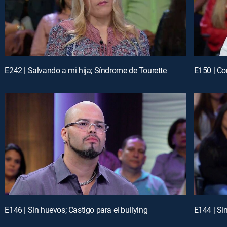
E242 | Salvando a mi hija; Síndrome de Tourette
E150 | Co
E146 | Sin huevos; Castigo para el bullying
E144 | Si