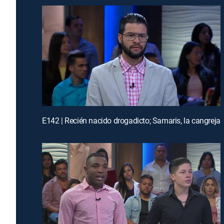
E142 | Recién nacido drogadicto; Samaris, la cangreja