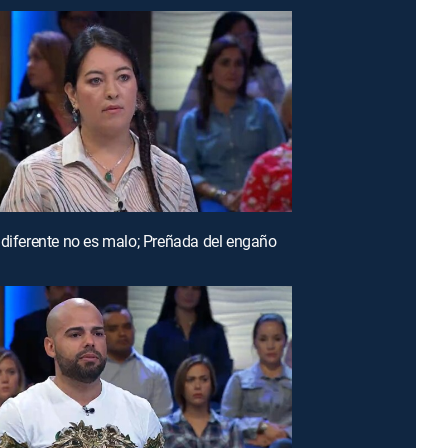
 diferente no es malo; Preñada del engaño