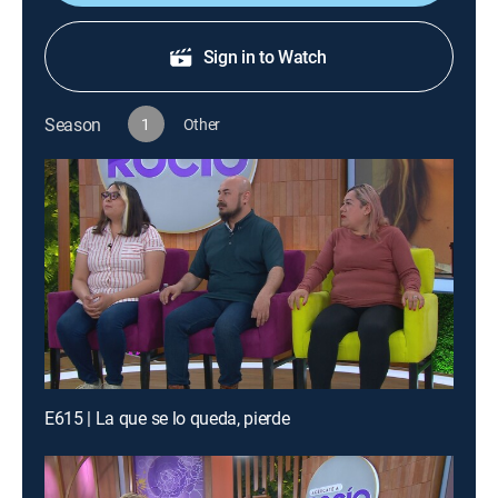
Sign in to Watch
Season
1
Other
E615 | La que se lo queda, pierde