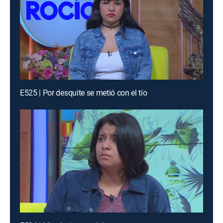
E525 | Por desquite se metió con el tío