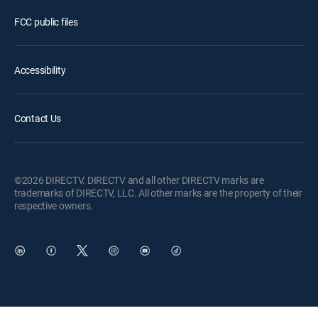
FCC public files
Accessibility
Contact Us
©2026 DIRECTV. DIRECTV and all other DIRECTV marks are
trademarks of DIRECTV, LLC. All other marks are the property of their
respective owners.