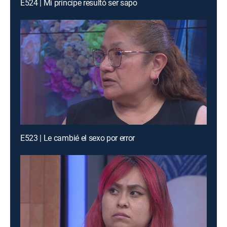
E524 | Mi príncipe resultó ser sapo
E523 | Le cambié el sexo por error