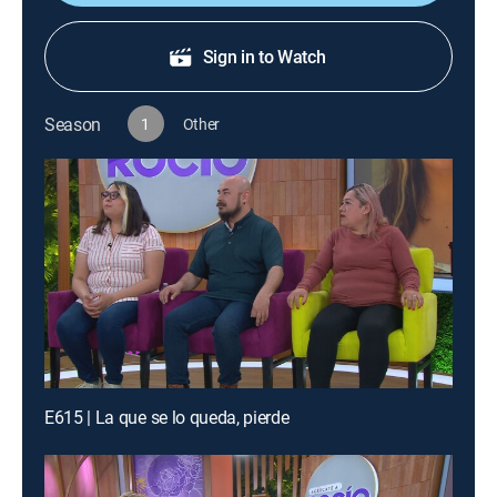
Sign in to Watch
Season
1
Other
E615 | La que se lo queda, pierde