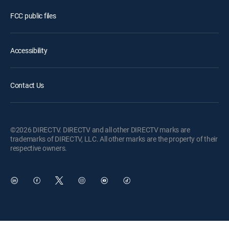
FCC public files
Accessibility
Contact Us
©2026 DIRECTV. DIRECTV and all other DIRECTV marks are
trademarks of DIRECTV, LLC. All other marks are the property of their
respective owners.