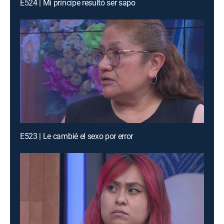
E524 | Mi príncipe resultó ser sapo
E523 | Le cambié el sexo por error