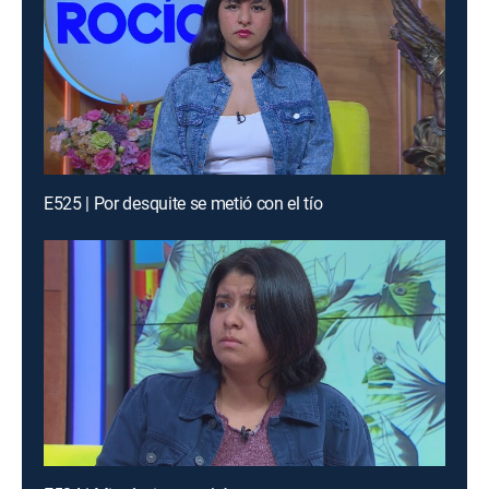
E525 | Por desquite se metió con el tío