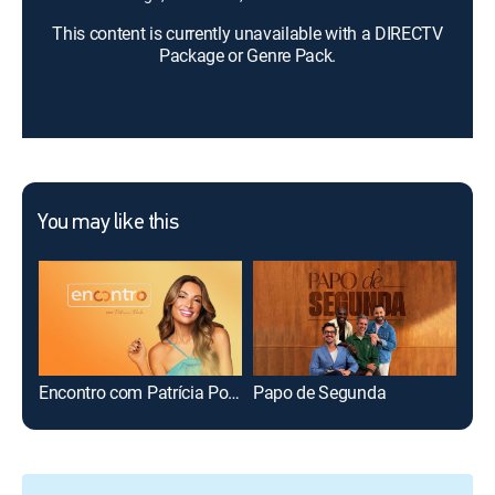
This content is currently unavailable with a DIRECTV
Package or Genre Pack.
You may like this
Encontro com Patrícia Poeta
Papo de Segunda
Con