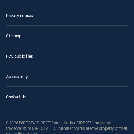
Privacy notices
Site map
FCC public files
Accessibility
Contact Us
©2026 DIRECTV. DIRECTV and all other DIRECTV marks are
trademarks of DIRECTV, LLC. All other marks are the property of their
respective owners.