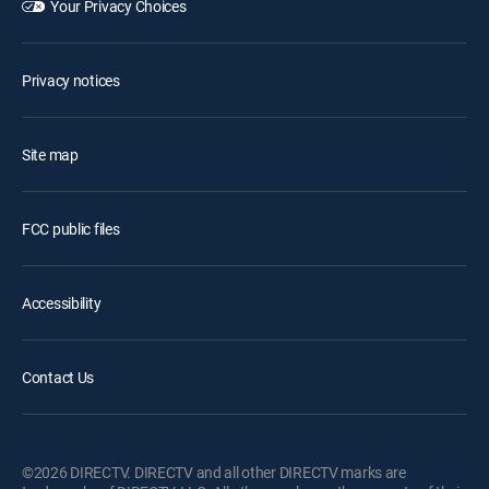
Your Privacy Choices
Privacy notices
Site map
FCC public files
Accessibility
Contact Us
©2026 DIRECTV. DIRECTV and all other DIRECTV marks are