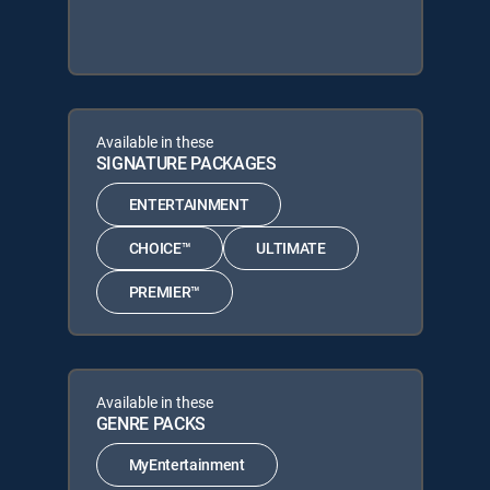
Available in these
SIGNATURE PACKAGES
ENTERTAINMENT
CHOICE™
ULTIMATE
PREMIER™
Available in these
GENRE PACKS
MyEntertainment