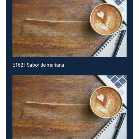
E162 | Sabor de mañana