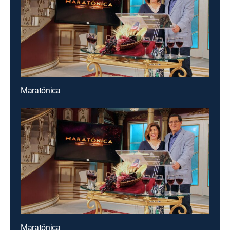
Maratónica
Maratónica