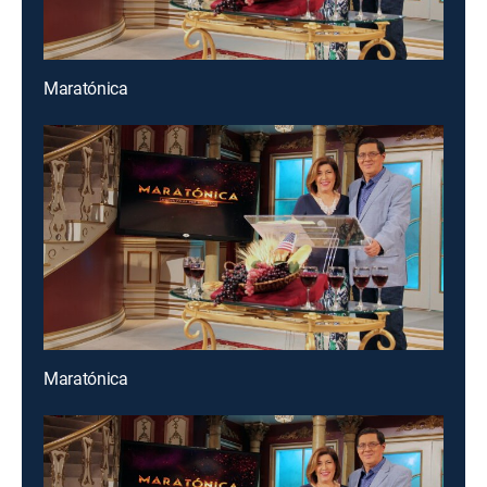
Maratónica
Maratónica