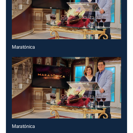
Maratónica
Maratónica