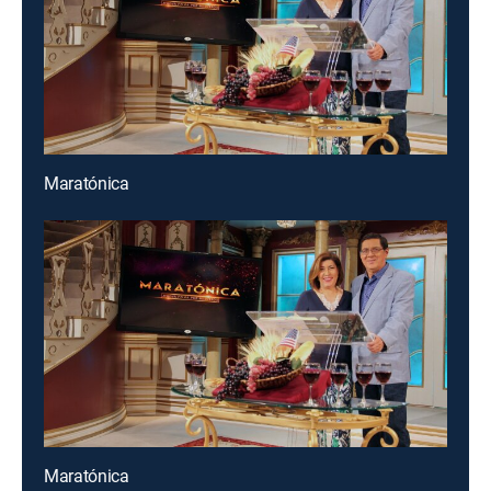
Maratónica
Maratónica