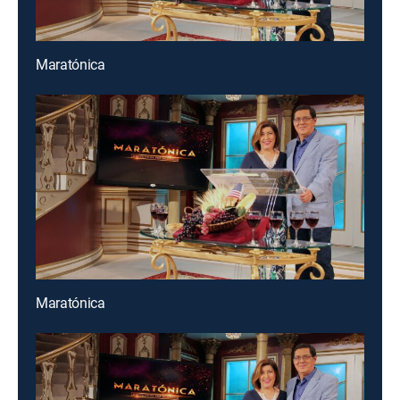
Maratónica
Maratónica