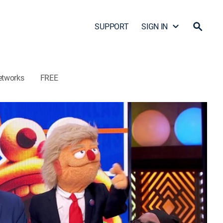
SUPPORT
SIGN IN
etworks
FREE