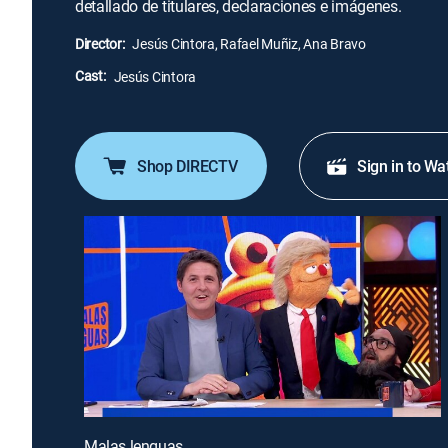
detallado de titulares, declaraciones e imágenes.
Director:
Jesús Cintora, Rafael Muñiz, Ana Bravo
Cast:
Jesús Cintora
Shop DIRECTV
Sign in to Wa
Malas lenguas