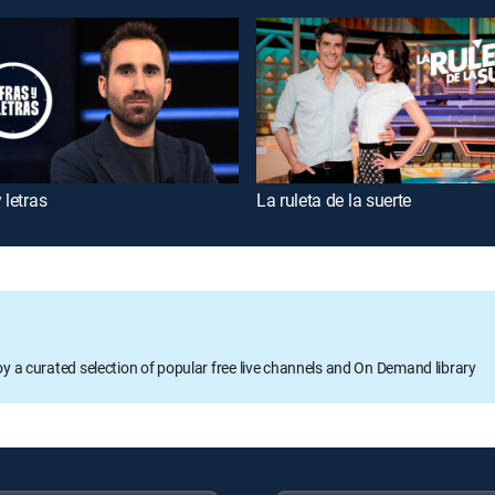
 letras
La ruleta de la suerte
oy a curated selection of popular free live channels and On Demand library