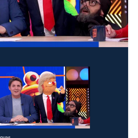
nguas