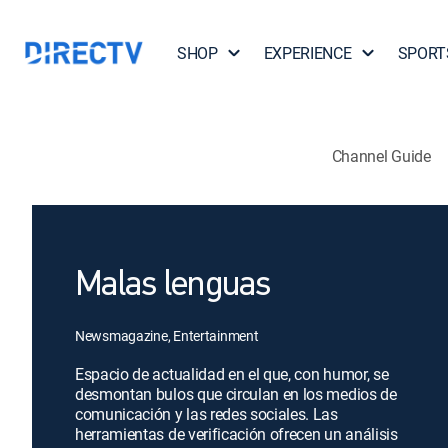
SHOP
EXPERIENCE
SPORT
Channel Guide
Malas lenguas
Newsmagazine, Entertainment
Espacio de actualidad en el que, con humor, se
desmontan bulos que circulan en los medios de
comunicación y las redes sociales. Las
herramientas de verificación ofrecen un análisis