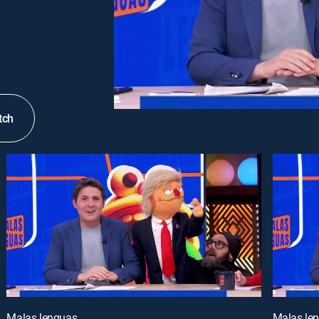
tch
Malas lenguas
Malas le