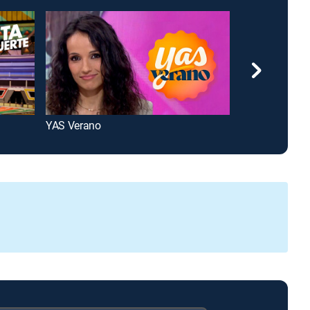
YAS Verano
Pasapalabra