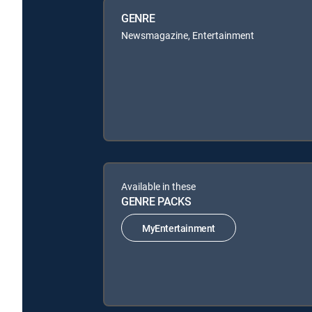
GENRE
Newsmagazine, Entertainment
Available in these
GENRE PACKS
MyEntertainment