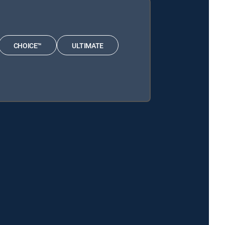
CHOICE™
ULTIMATE