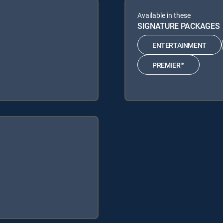
Available in these
SIGNATURE PACKAGES
ENTERTAINMENT
PREMIER™