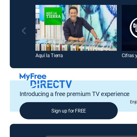
Aquí la Tierra
Cifras y
Introducing a free premium TV experience
Enj
Sign up for FREE