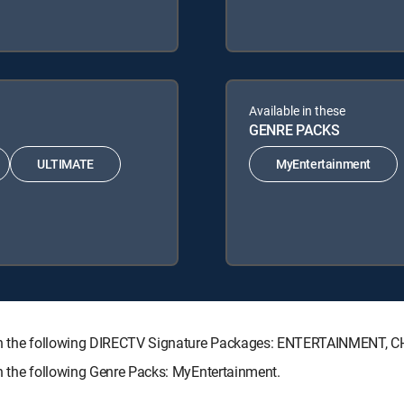
Available in these
GENRE PACKS
ULTIMATE
MyEntertainment
 with the following DIRECTV Signature Packages: ENTERTAINMENT,
th the following Genre Packs: MyEntertainment.