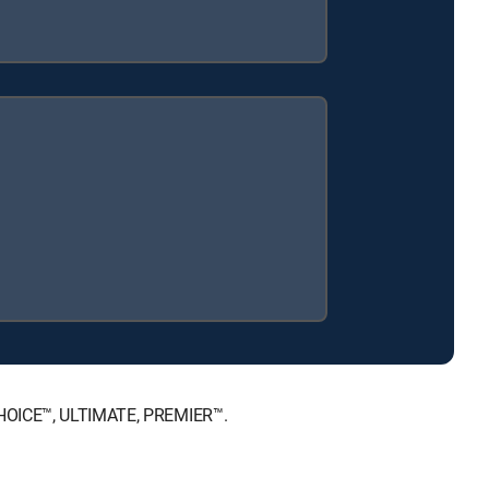
 CHOICE™, ULTIMATE, PREMIER™.