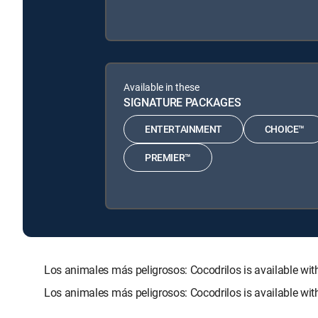
Available in these
SIGNATURE PACKAGES
ENTERTAINMENT
CHOICE™
PREMIER™
Los animales más peligrosos: Cocodrilos is available
Los animales más peligrosos: Cocodrilos is available wi