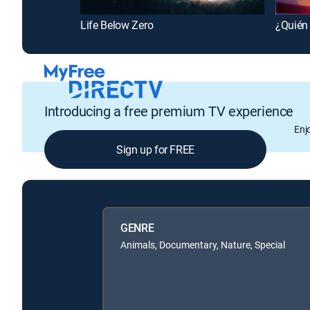
Life Below Zero
¿Quién 
Introducing a free premium TV experience
Enj
Sign up for FREE
GENRE
Animals, Documentary, Nature, Special