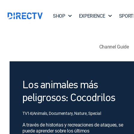
SHOP
EXPERIENCE
SPORT
Channel Guide
Los animales más
peligrosos: Cocodrilos
TV14
|
Animals, Documentary, Nature, Special
A través de historias y recreaciones de ataques, se
puede aprender sobre los últimos