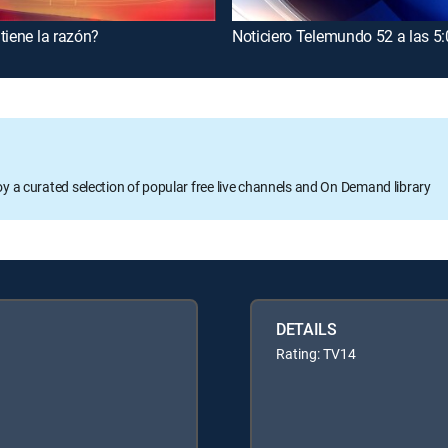
tiene la razón?
Noticiero Telemundo 52 a las 5
oy a curated selection of popular free live channels and On Demand library
DETAILS
Rating: TV14