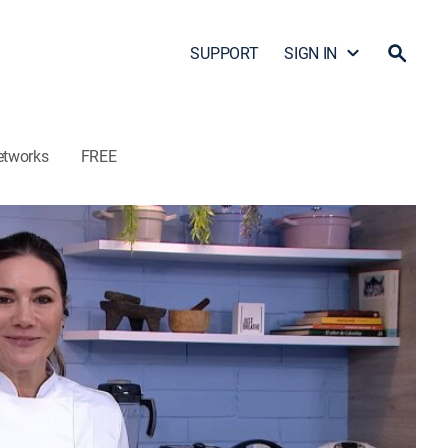
SUPPORT
SIGN IN
etworks
FREE