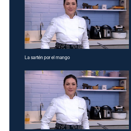
La sartén por el mango