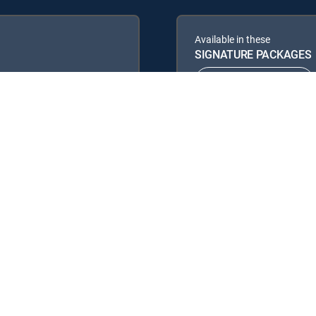
Available in these
SIGNATURE PACKAGES
ENTERTAINMENT
PREMIER™