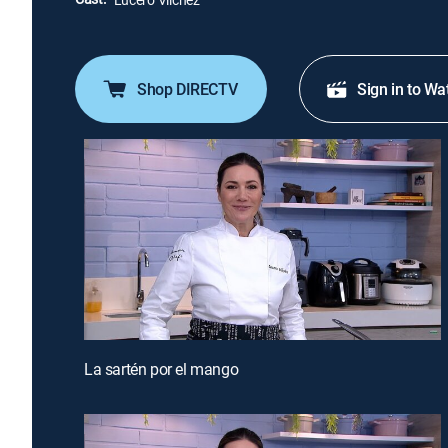
Shop DIRECTV
Sign in to Wa
La sartén por el mango