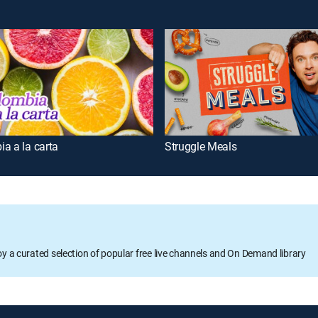
a a la carta
Struggle Meals
oy a curated selection of popular free live channels and On Demand library