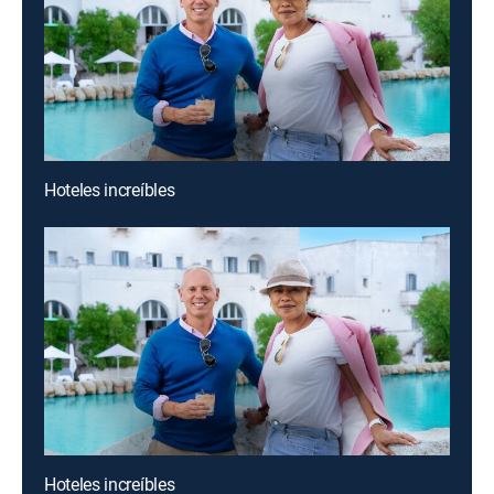
Hoteles increíbles
Hoteles increíbles