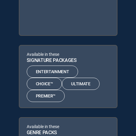
Available in these
SIGNATURE PACKAGES
ENTERTAINMENT
CHOICE™
ULTIMATE
PREMIER™
Available in these
GENRE PACKS