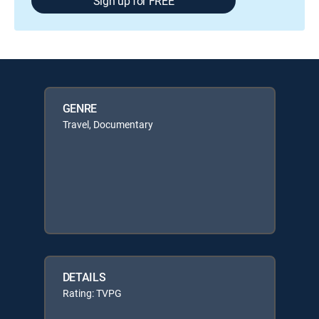
Sign up for FREE
GENRE
Travel, Documentary
DETAILS
Rating: TVPG