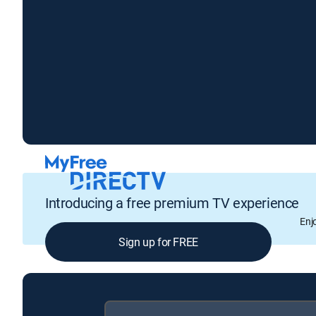
Introducing a free premium TV experience
Enj
Sign up for FREE