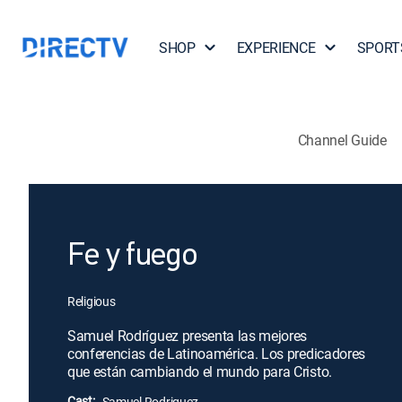
SHOP
EXPERIENCE
SPORT
Channel Guide
Fe y fuego
Religious
Samuel Rodríguez presenta las mejores
conferencias de Latinoamérica. Los predicadores
que están cambiando el mundo para Cristo.
Cast:
Samuel Rodriguez