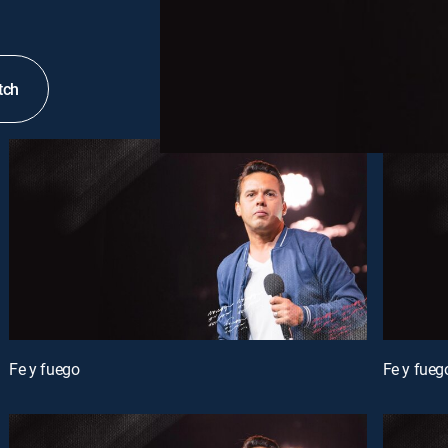
tch
Fe y fuego
Fe y fueg