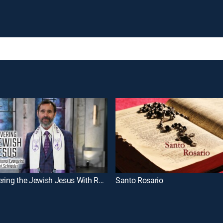
Discovering the Jewish Jesus With Rabbi Kirt Schneider
Santo Rosario