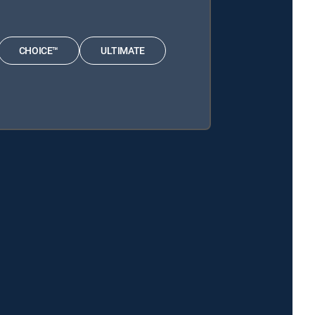
CHOICE™
ULTIMATE