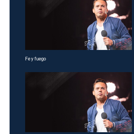
Fe y fuego