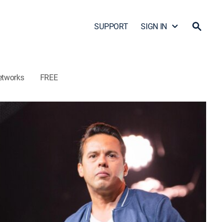
SUPPORT
SIGN IN
etworks
FREE