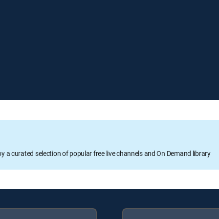
oy a curated selection of popular free live channels and On Demand library