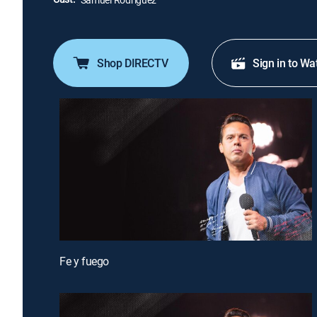
Shop DIRECTV
Sign in to Wa
Fe y fuego