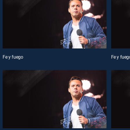
Fe y fuego
Fe y fueg