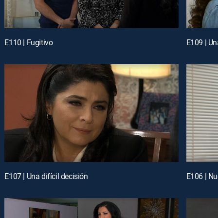
E110 | Fugitivo
E109 | Un
E107 | Una difícil decisión
E106 | N