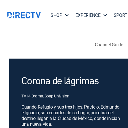
SHOP
EXPERIENCE
SPORT
Channel Guide
Corona de lágrimas
TV14
|
Drama, Soap
|
Univision
Cuando Refugio y sus tres hijos, Patricio, Edmundo
e Ignacio, son echados de su hogar, por obra del
destino llegan a la Ciudad de México, donde inician
una nueva vida.