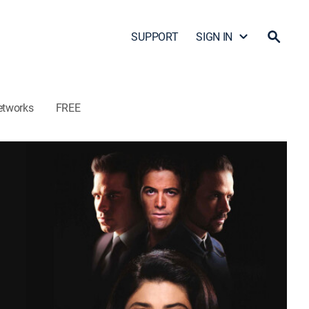
SUPPORT
SIGN IN
etworks
FREE