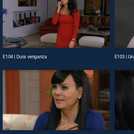
E104 | Dura venganza
E103 | Un