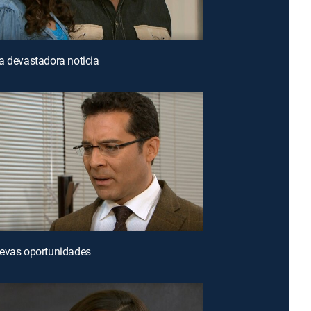
a devastadora noticia
uevas oportunidades