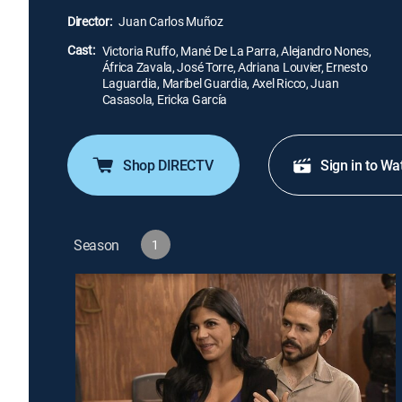
Director:
Juan Carlos Muñoz
Cast:
Victoria Ruffo, Mané De La Parra, Alejandro Nones,
África Zavala, José Torre, Adriana Louvier, Ernesto
Laguardia, Maribel Guardia, Axel Ricco, Juan
Casasola, Ericka García
Shop DIRECTV
Sign in to Wa
Season
1