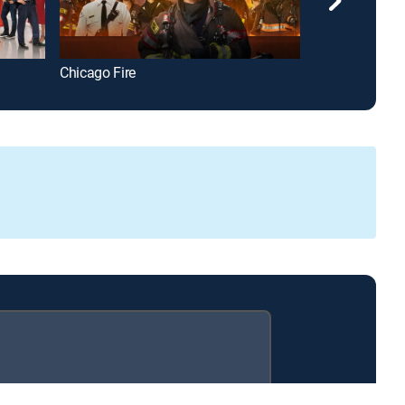
Chicago Fire
Chicago Med