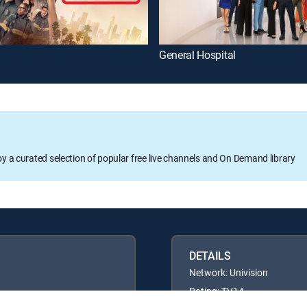
General Hospital
oy a curated selection of popular free live channels and On Demand library
DETAILS
Network: Univision
Rating: TV14