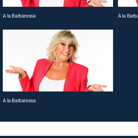
A la Barbarossa
A la Barb
A la Barbarossa