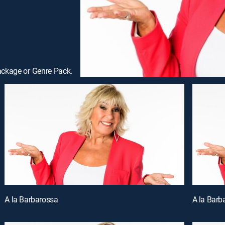
ackage or Genre Pack.
A la Barbarossa
A la Barb