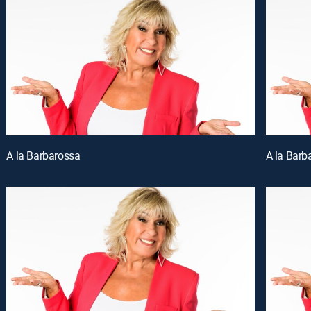
A la Barbarossa
A la Barb