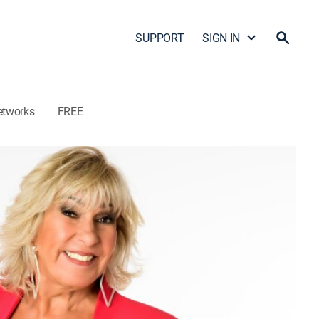
SUPPORT
SIGN IN
etworks
FREE