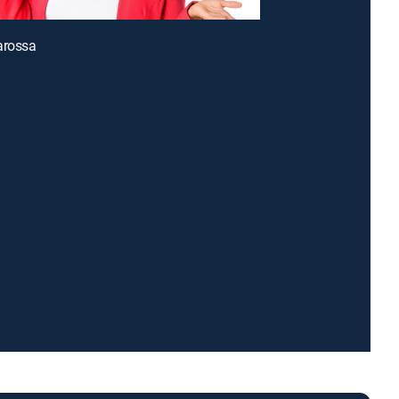
arossa