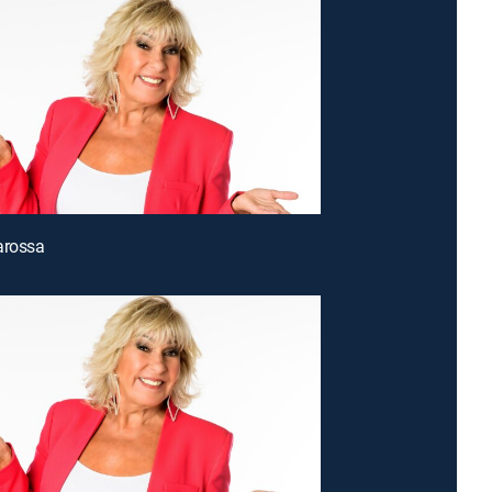
arossa