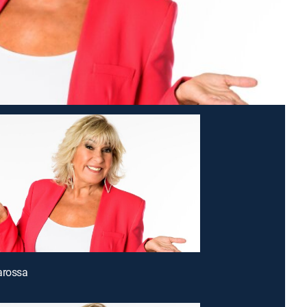
arossa