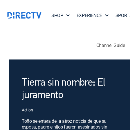
SHOP
EXPERIENCE
SPORT
Channel Guide
Tierra sin nombre: El
juramento
Action
Toño se entera de la atroz noticia de que su
esposa, padre e hijos fueron asesinados sin