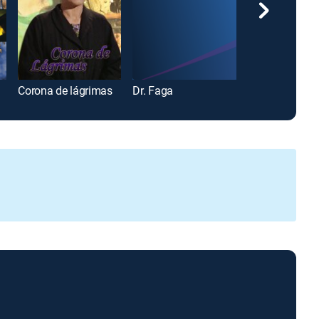
Corona de lágrimas
Dr. Faga
Contra Reloj