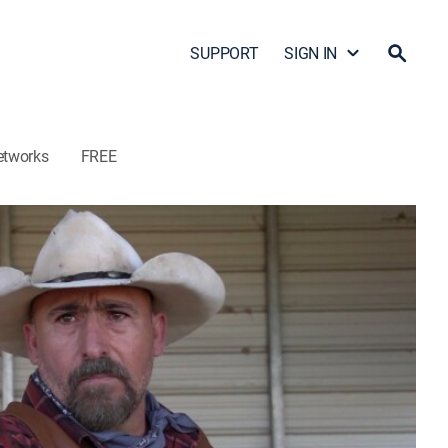
SUPPORT
SIGN IN
etworks
FREE