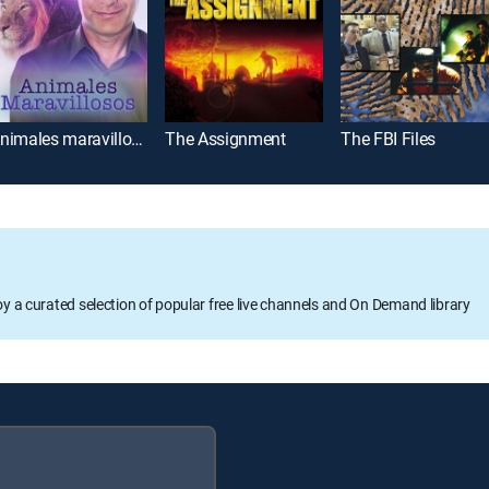
Animales maravillosos
The Assignment
The FBI Files
oy a curated selection of popular free live channels and On Demand library