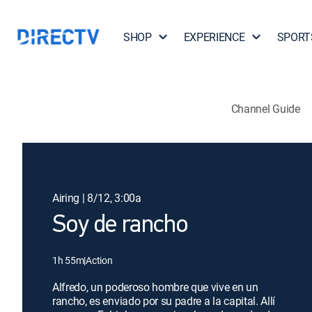
SHOP
EXPERIENCE
SPORT
Channel Guide
Airing | 8/12, 3:00a
Soy de rancho
1h 55m
|
Action
Alfredo, un poderoso hombre que vive en un
rancho, es enviado por su padre a la capital. Allí