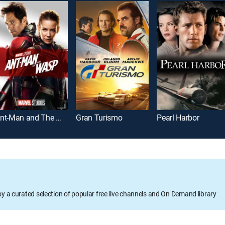
Ant-Man and The Wasp
Gran Turismo
Pearl Harbor
oy a curated selection of popular free live channels and On Demand library