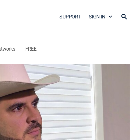
SUPPORT
SIGN IN
etworks
FREE