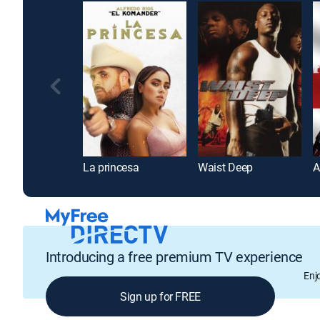
La princesa
Waist Deep
Introducing a free premium TV experience
Enj
Sign up for FREE