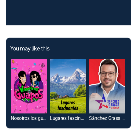
You may like this
Nosotros los guapos
Lugares fascinantes
Sánchez Grass en América