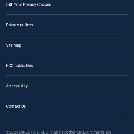
Your Privacy Choices
Privacy notices
Site map
FCC public files
Accessibility
Contact Us
©2026 DIRECTV. DIRECTV and all other DIRECTV marks are