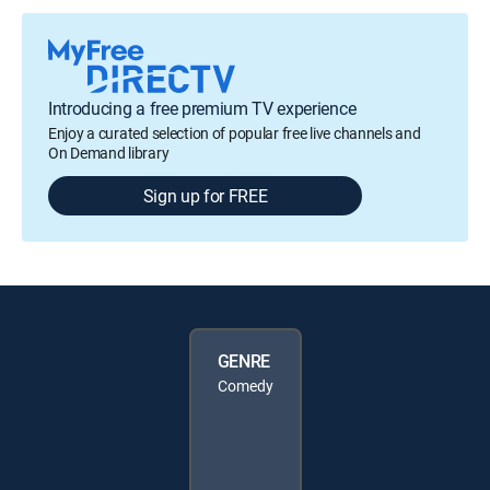
Introducing a free premium TV experience
Enjoy a curated selection of popular free live channels and
On Demand library
Sign up for FREE
GENRE
Comedy