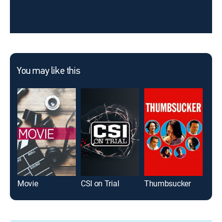
You may like this
Movie
CSI on Trial
Thumbsucker