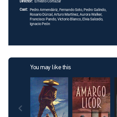
Director:
Ernesto Cortázar
Cast:
Pedro Armendáriz, Fernando Soto, Pedro Galindo,
Rosario Dúrcal, Arturo Martínez, Aurora Walker,
Francisco Pando, Victorio Blanco, Elvia Salcedo,
Ignacio Peón
You may like this