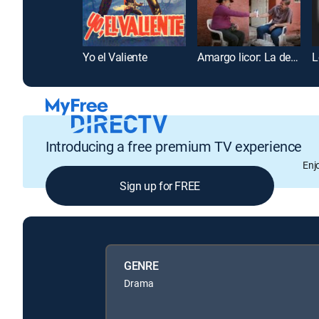
Yo el Valiente
Amargo licor: La destrucción de un hombre
Introducing a free premium TV experience
Enj
Sign up for FREE
GENRE
Drama