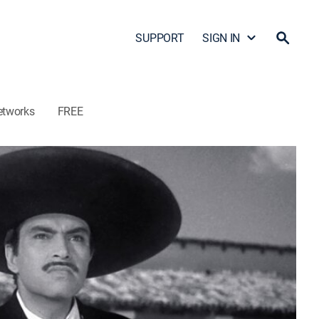
SUPPORT
SIGN IN
etworks
FREE