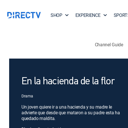
SHOP
EXPERIENCE
SPORT
Channel Guide
En la hacienda de la flor
Drama
Un joven quiere ir a una hacienda y su madre le
advierte que desde que mataron a su padre esta ha
quedado maldita.