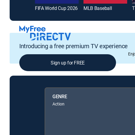
FIFA World Cup 2026
MLB Baseball
T
Introducing a free premium TV experience
Enj
Sign up for FREE
GENRE
Action