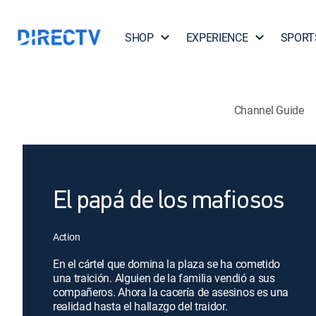
SHOP
EXPERIENCE
SPORT
Channel Guide
El papá de los mafiosos
Action
En el cártel que domina la plaza se ha cometido
una traición. Alguien de la familia vendió a sus
compañeros. Ahora la cacería de asesinos es una
realidad hasta el hallazgo del traidor.