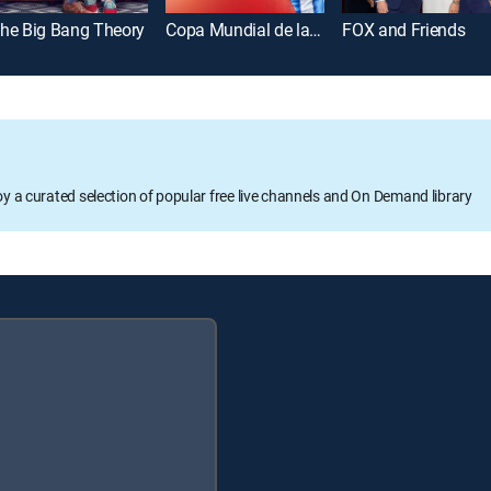
he Big Bang Theory
Copa Mundial de la FIFA 2026
FOX and Friends
oy a curated selection of popular free live channels and On Demand library