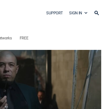
SUPPORT
SIGN IN
etworks
FREE