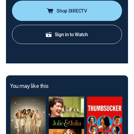
Shop DIRECTV
Sign in to Watch
You may like this