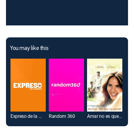
You may like this
Expreso de la mañana
Random 360
Amar no es querer