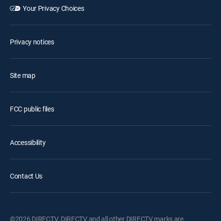
Your Privacy Choices
Privacy notices
Site map
FCC public files
Accessibility
Contact Us
©2026 DIRECTV. DIRECTV and all other DIRECTV marks are