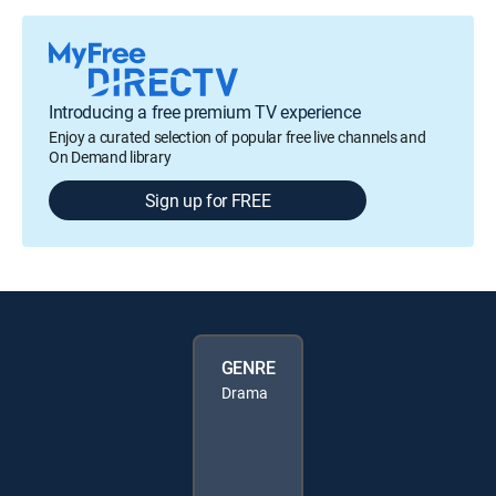
Introducing a free premium TV experience
Enjoy a curated selection of popular free live channels and
On Demand library
Sign up for FREE
GENRE
Drama