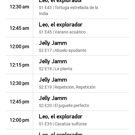
Leo, el explorador
12:30 am
S1 E43 | Tortuga estrellada de la
India
Leo, el explorador
12:45 am
S1 E45 | Varano acuático
Jelly Jamm
12:00 pm
S2 E17 | Abuelo ayudante
Jelly Jamm
12:15 pm
S2 E18 | La planta
Jelly Jamm
12:30 pm
S2 E19 | Repetición, Repetición
Jelly Jamm
12:45 pm
S2 E20 | El juguete perfecto
Leo, el explorador
12:00 pm
S1 E35 | Cacatúa sulfúrea