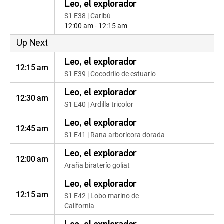
Leo, el explorador
S1 E38 | Caribú
12:00 am - 12:15 am
Up Next
Leo, el explorador
12:15 am
S1 E39 | Cocodrilo de estuario
Leo, el explorador
12:30 am
S1 E40 | Ardilla tricolor
Leo, el explorador
12:45 am
S1 E41 | Rana arborícora dorada
Leo, el explorador
12:00 am
Araña biraterío goliat
Leo, el explorador
12:15 am
S1 E42 | Lobo marino de
California