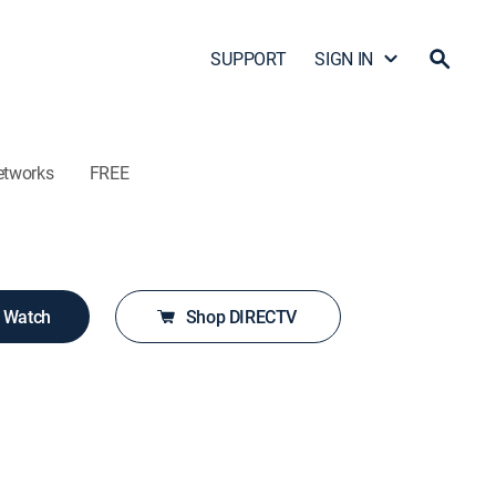
SUPPORT
SIGN IN
etworks
FREE
o Watch
Shop DIRECTV