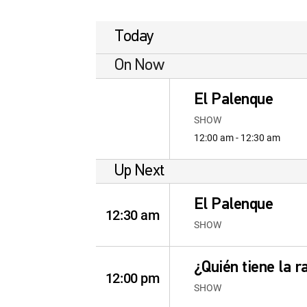
Today
On Now
El Palenque
SHOW
12:00 am - 12:30 am
Up Next
El Palenque
12:30 am
SHOW
¿Quién tiene la r
12:00 pm
SHOW