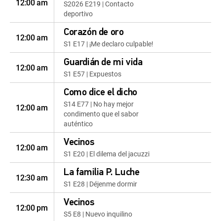
12:00 am
S2026 E219 | Contacto
deportivo
Corazón de oro
12:00 am
S1 E17 | ¡Me declaro culpable!
Guardián de mi vida
12:00 am
S1 E57 | Expuestos
Como dice el dicho
S14 E77 | No hay mejor
12:00 am
condimento que el sabor
auténtico
Vecinos
12:00 am
S1 E20 | El dilema del jacuzzi
La familia P. Luche
12:30 am
S1 E28 | Déjenme dormir
Vecinos
12:00 pm
S5 E8 | Nuevo inquilino