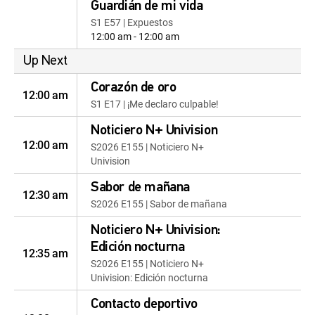
Guardián de mi vida
S1 E57 | Expuestos
12:00 am - 12:00 am
Up Next
Corazón de oro
12:00 am
S1 E17 | ¡Me declaro culpable!
Noticiero N+ Univision
12:00 am
S2026 E155 | Noticiero N+
Univision
Sabor de mañana
12:30 am
S2026 E155 | Sabor de mañana
Noticiero N+ Univision:
Edición nocturna
12:35 am
S2026 E155 | Noticiero N+
Univision: Edición nocturna
Contacto deportivo