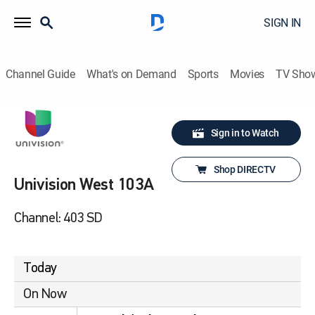
SIGN IN
Channel Guide
What's on Demand
Sports
Movies
TV Sho
Sign in to Watch
Shop DIRECTV
Univision West 103A
Channel: 403 SD
Today
On Now