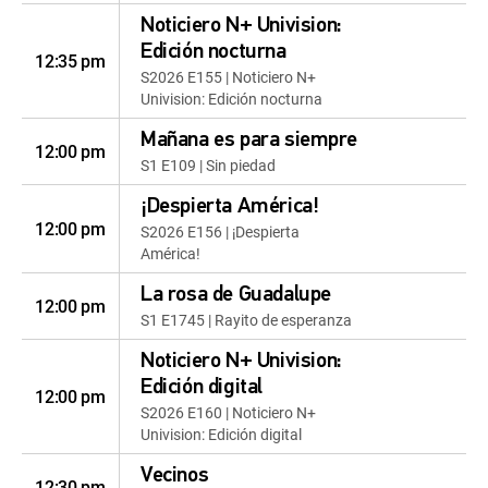
Noticiero N+ Univision:
Edición nocturna
12:35 pm
S2026 E155 | Noticiero N+
Univision: Edición nocturna
Mañana es para siempre
12:00 pm
S1 E109 | Sin piedad
¡Despierta América!
12:00 pm
S2026 E156 | ¡Despierta
América!
La rosa de Guadalupe
12:00 pm
S1 E1745 | Rayito de esperanza
Noticiero N+ Univision:
Edición digital
12:00 pm
S2026 E160 | Noticiero N+
Univision: Edición digital
Vecinos
12:30 pm