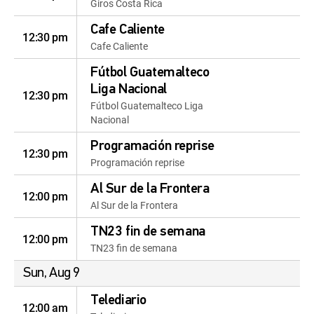
Giros Costa Rica
Cafe Caliente
12:30 pm
Cafe Caliente
Fútbol Guatemalteco
Liga Nacional
12:30 pm
Fútbol Guatemalteco Liga
Nacional
Programación reprise
12:30 pm
Programación reprise
Al Sur de la Frontera
12:00 pm
Al Sur de la Frontera
TN23 fin de semana
12:00 pm
TN23 fin de semana
Sun, Aug 9
Telediario
12:00 am