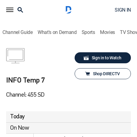
SIGN IN
Channel Guide
What's on Demand
Sports
Movies
TV Sho
Sign in to Watch
Shop DIRECTV
INFO Temp 7
Channel: 455 SD
Today
On Now