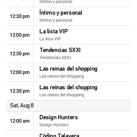
Íntimo y personal
Íntimo y personal
12:30 pm
Íntimo y personal
La lista VIP
12:00 pm
La lista VIP
Tendencias SXXI
12:30 pm
Tendencias SXXI
Las reinas del shopping
12:00 pm
Las reinas del shopping
Las reinas del shopping
12:30 pm
Las reinas del shopping
Sat, Aug 8
Design Hunters
12:00 am
Design Hunters
Código Talavera