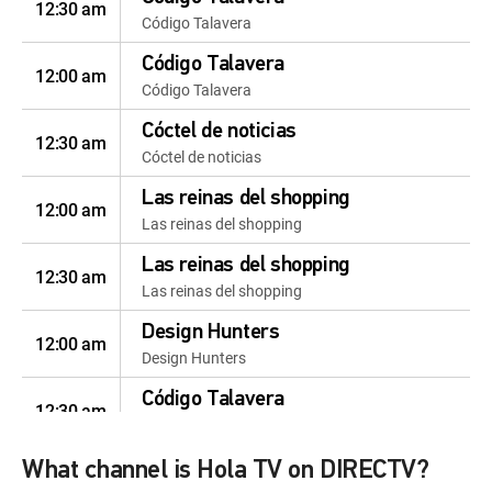
12:30 am
Código Talavera
Código Talavera
12:00 am
Código Talavera
Cóctel de noticias
12:30 am
Cóctel de noticias
Las reinas del shopping
12:00 am
Las reinas del shopping
Las reinas del shopping
12:30 am
Las reinas del shopping
Design Hunters
12:00 am
Design Hunters
Código Talavera
12:30 am
Código Talavera
Código Talavera
What channel is Hola TV on DIRECTV?
12:00 am
Código Talavera