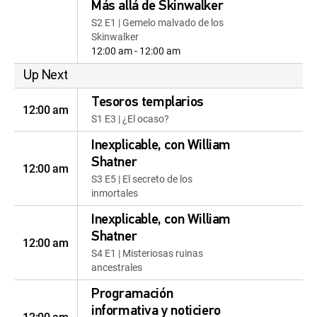
Más allá de Skinwalker
S2 E1 | Gemelo malvado de los
Skinwalker
12:00 am - 12:00 am
Up Next
Tesoros templarios
12:00 am
S1 E3 | ¿El ocaso?
Inexplicable, con William
Shatner
12:00 am
S3 E5 | El secreto de los
inmortales
Inexplicable, con William
Shatner
12:00 am
S4 E1 | Misteriosas ruinas
ancestrales
Programación
informativa y noticiero