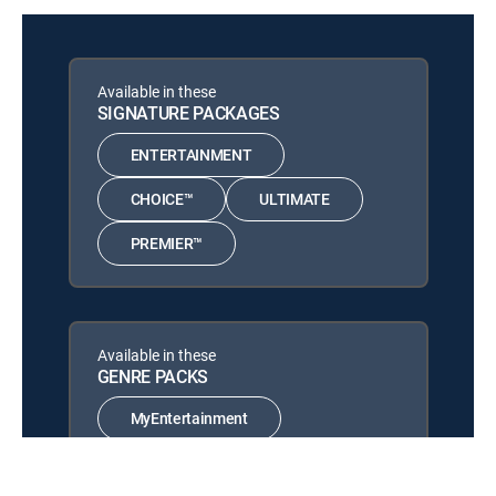
Available in these
SIGNATURE PACKAGES
ENTERTAINMENT
CHOICE™
ULTIMATE
PREMIER™
Available in these
GENRE PACKS
MyEntertainment