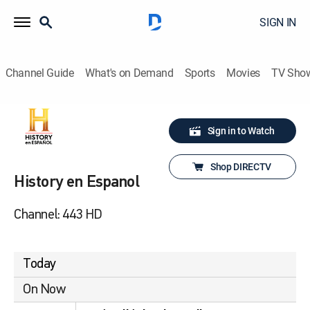
SIGN IN
Channel Guide
What's on Demand
Sports
Movies
TV Sho
Sign in to Watch
Shop DIRECTV
History en Espanol
Channel: 443 HD
Today
On Now