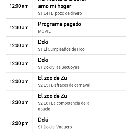
12:00 am
amo mi hogar
S1 E4 | El pozo de dinero
Programa pagado
12:30 am
MOVIE
Doki
12:00 am
S1 El Cumpleaños de Fico
Doki
12:30 am
S1 Doki y las Secuoyas
El zoo de Zu
12:00 am
S2 E5 | Disfraces de carnaval
El zoo de Zu
12:30 am
S2 E6 | La competencia de la
abuela
Doki
12:00 pm
S1 Doki el Vaquero