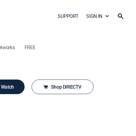
SUPPORT
SIGN IN
etworks
FREE
o Watch
Shop DIRECTV