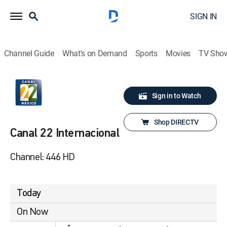
SIGN IN
Channel Guide
What's on Demand
Sports
Movies
TV Sho
Sign in to Watch
Shop DIRECTV
Canal 22 Internacional
Channel: 446 HD
Today
On Now