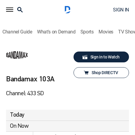
SIGN IN
Channel Guide
What's on Demand
Sports
Movies
TV Sho
Sign in to Watch
Shop DIRECTV
Bandamax 103A
Channel: 433 SD
Today
On Now