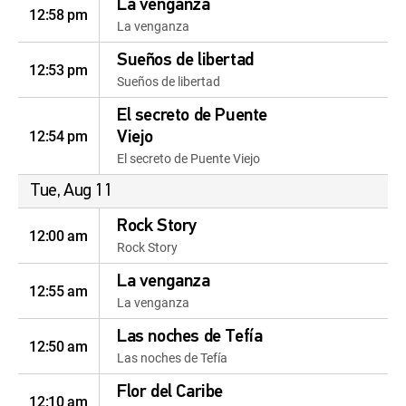
La venganza
12:58 pm
La venganza
Sueños de libertad
12:53 pm
Sueños de libertad
El secreto de Puente
12:54 pm
Viejo
El secreto de Puente Viejo
Tue, Aug 11
Rock Story
12:00 am
Rock Story
La venganza
12:55 am
La venganza
Las noches de Tefía
12:50 am
Las noches de Tefía
Flor del Caribe
12:10 am