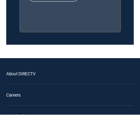
About DIRECTV
Careers
Legal policy center
Privacy center