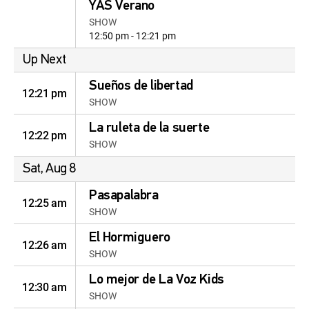
YAS Verano
SHOW
12:50 pm - 12:21 pm
Up Next
Sueños de libertad
12:21 pm
SHOW
La ruleta de la suerte
12:22 pm
SHOW
Sat, Aug 8
Pasapalabra
12:25 am
SHOW
El Hormiguero
12:26 am
SHOW
Lo mejor de La Voz Kids
12:30 am
SHOW