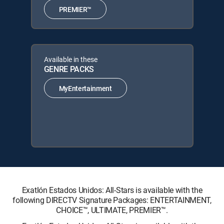
PREMIER™
Available in these
GENRE PACKS
MyEntertainment
Exatlón Estados Unidos: All-Stars is available with the
following DIRECTV Signature Packages: ENTERTAINMENT,
CHOICE™, ULTIMATE, PREMIER™.