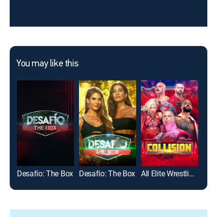
You may like this
Desafío: The Box
Desafío: The Box
All Elite Wrestling: Collision