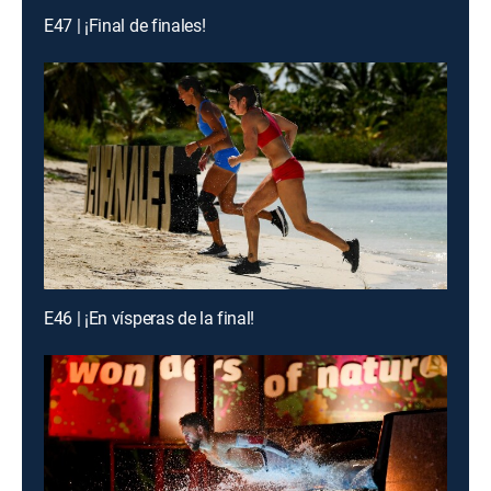
E47 | ¡Final de finales!
E46 | ¡En vísperas de la final!