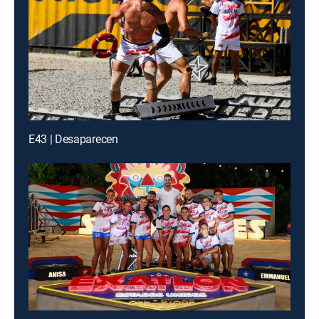
E43 | Desaparecen