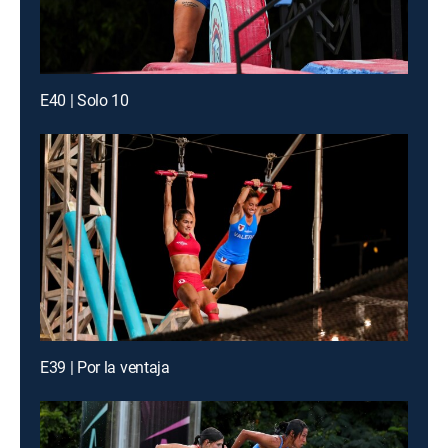
E40 | Solo 10
E39 | Por la ventaja