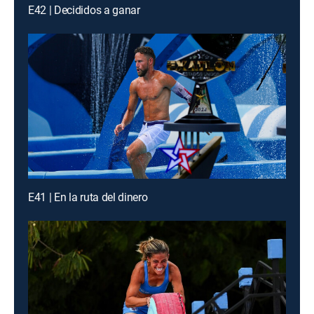
E42 | Decididos a ganar
E41 | En la ruta del dinero