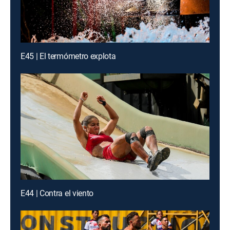
E45 | El termómetro explota
E44 | Contra el viento