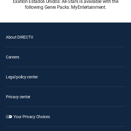
Exatlón Estados Unidos: All-Stars is available with the
following Genre Packs: MyEntertainment.
About DIRECTV
Careers
Legal policy center
Privacy center
Your Privacy Choices