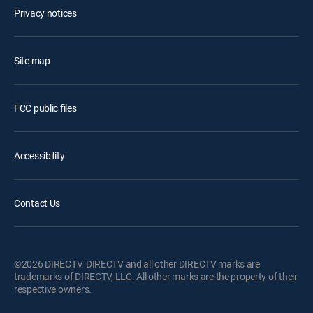
Privacy notices
Site map
FCC public files
Accessibility
Contact Us
©2026 DIRECTV. DIRECTV and all other DIRECTV marks are
trademarks of DIRECTV, LLC. All other marks are the property of their
respective owners.