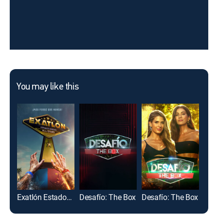
You may like this
Exatlón Estados Unidos: All-Stars
Desafío: The Box
Desafío: The Box