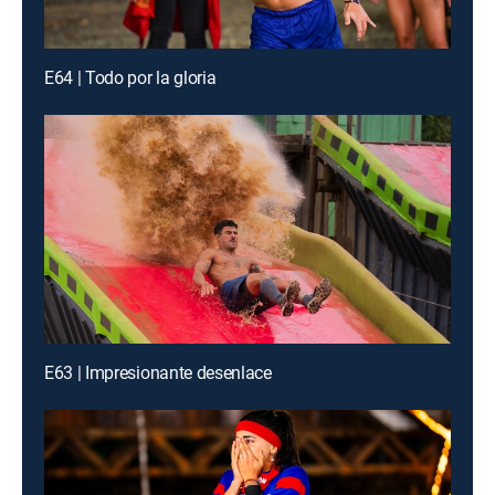
E64 | Todo por la gloria
E63 | Impresionante desenlace