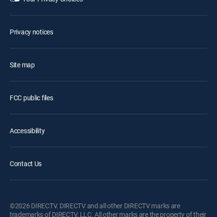
Privacy notices
Site map
FCC public files
Accessibility
Contact Us
©2026 DIRECTV. DIRECTV and all other DIRECTV marks are
trademarks of DIRECTV, LLC. All other marks are the property of their