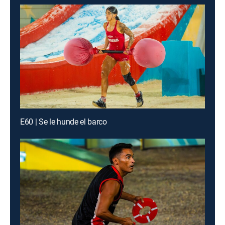
E60 | Se le hunde el barco