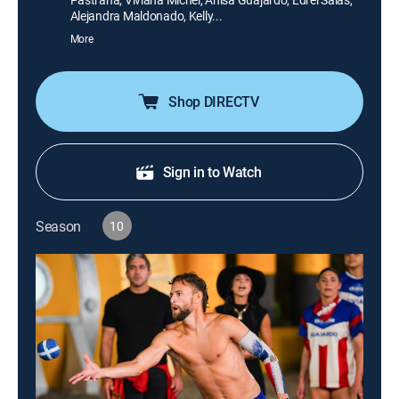
Alejandra Maldonado, Kelly...
More
Shop DIRECTV
Sign in to Watch
Season
10