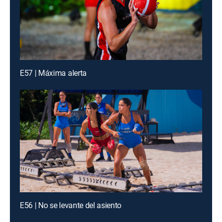
E57 | Máxima alerta
E56 | No se levante del asiento