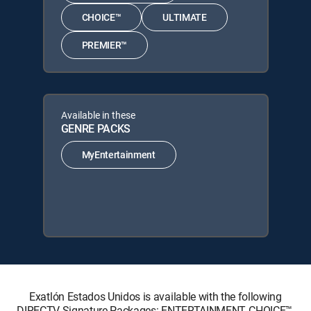
CHOICE™
ULTIMATE
PREMIER™
Available in these
GENRE PACKS
MyEntertainment
Exatlón Estados Unidos is available with the following
DIRECTV Signature Packages: ENTERTAINMENT, CHOICE™,