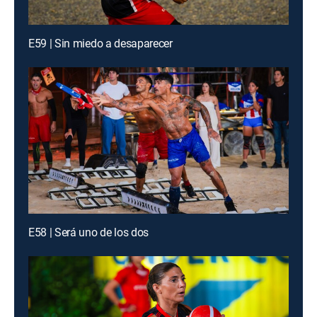
E59 | Sin miedo a desaparecer
E58 | Será uno de los dos