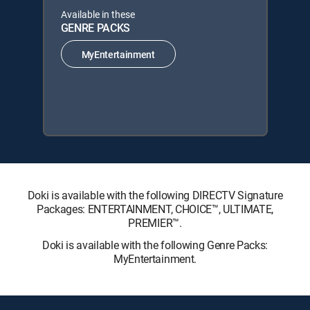
Available in these
GENRE PACKS
MyEntertainment
Doki is available with the following DIRECTV Signature
Packages: ENTERTAINMENT, CHOICE™, ULTIMATE,
PREMIER™.
Doki is available with the following Genre Packs:
MyEntertainment.