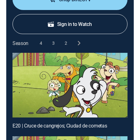
Sign in to Watch
Season
4
3
2
E20 | Cruce de cangrejos; Ciudad de cometas