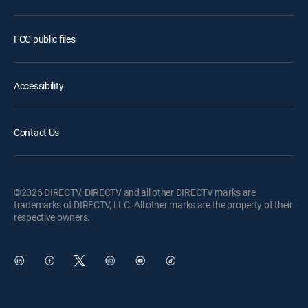
FCC public files
Accessibility
Contact Us
©2026 DIRECTV. DIRECTV and all other DIRECTV marks are
trademarks of DIRECTV, LLC. All other marks are the property of their
respective owners.