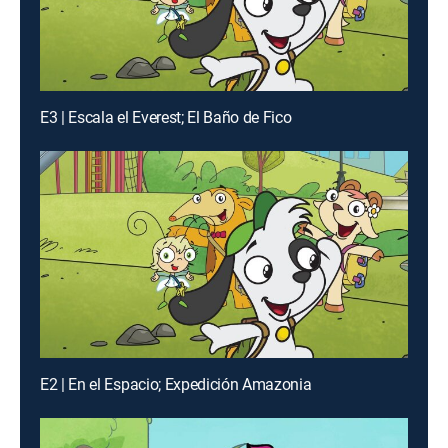
E3 | Escala el Everest; El Baño de Fico
E2 | En el Espacio; Expedición Amazonia