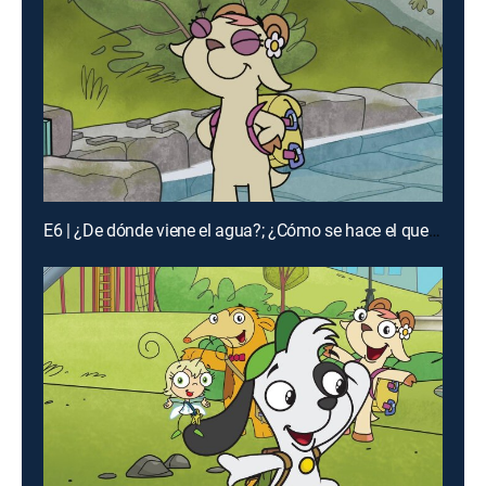
E6 | ¿De dónde viene el agua?; ¿Cómo se hace el queso?