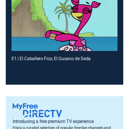
E1 | El Caballero Fico; El Gusano de Seda
Introducing a free premium TV experience
Enjoy a curated selection of popular free live channels and