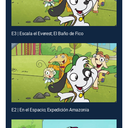
E3 | Escala el Everest; El Baño de Fico
E2 | En el Espacio; Expedición Amazonia