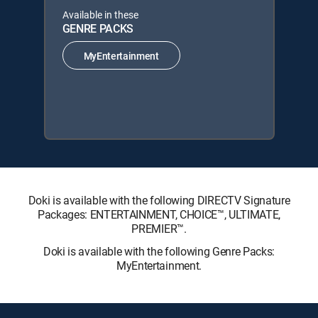
Available in these
GENRE PACKS
MyEntertainment
Doki is available with the following DIRECTV Signature
Packages: ENTERTAINMENT, CHOICE™, ULTIMATE,
PREMIER™.
Doki is available with the following Genre Packs:
MyEntertainment.