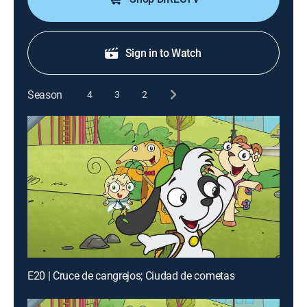
Sign in to Watch
Season
4
3
2
E20 | Cruce de cangrejos; Ciudad de cometas