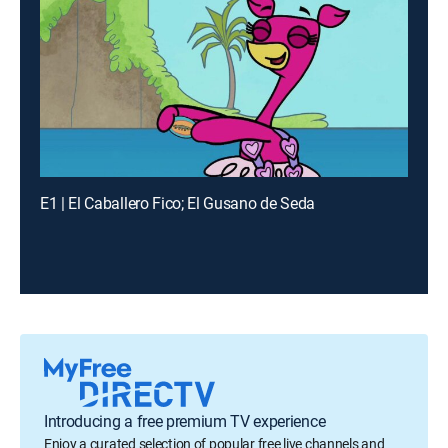
E1 | El Caballero Fico; El Gusano de Seda
Introducing a free premium TV experience
Enjoy a curated selection of popular free live channels and