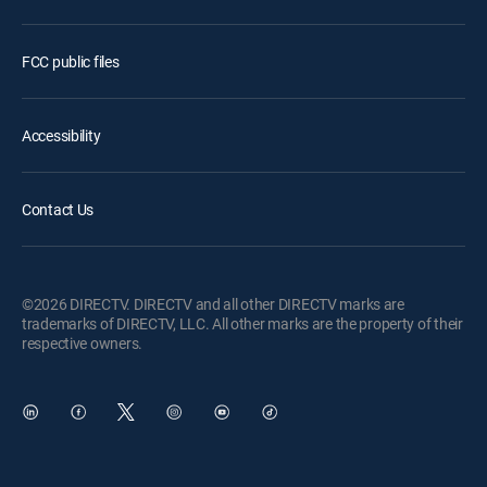
FCC public files
Accessibility
Contact Us
©2026 DIRECTV. DIRECTV and all other DIRECTV marks are
trademarks of DIRECTV, LLC. All other marks are the property of their
respective owners.