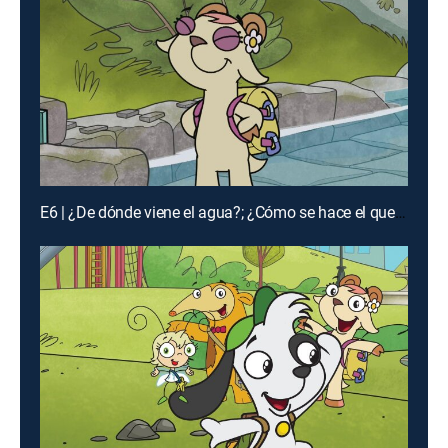
E6 | ¿De dónde viene el agua?; ¿Cómo se hace el queso?