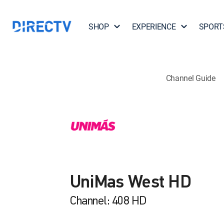
SHOP
EXPERIENCE
SPORT
Channel Guide
UniMas West HD
Channel: 408 HD