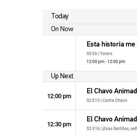
Today
On Now
Esta historia me 
S5 E6 | Torero
12:00 pm - 12:00 pm
Up Next
El Chavo Animad
12:00 pm
S2 E15 | Canta Chavo
El Chavo Animad
12:30 pm
S2 E16 | ¡Esas llantitas, se