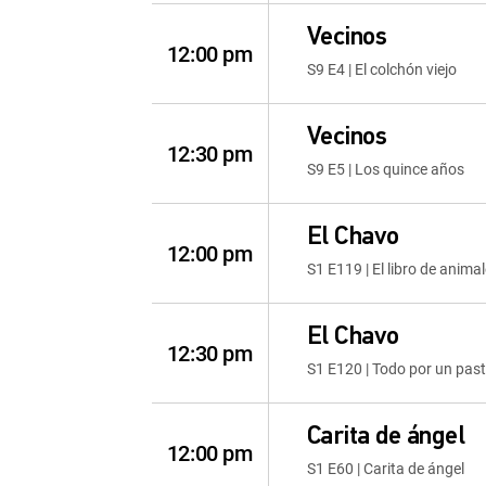
Vecinos
12:00 pm
S9 E4 | El colchón viejo
Vecinos
12:30 pm
S9 E5 | Los quince años
El Chavo
12:00 pm
S1 E119 | El libro de anima
El Chavo
12:30 pm
S1 E120 | Todo por un past
Carita de ángel
12:00 pm
S1 E60 | Carita de ángel