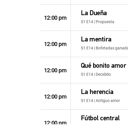
La Dueña
12:00 pm
S1 E14 | Propuesta
La mentira
12:00 pm
S1 E14 | Bofetadas ganada
Qué bonito amor
12:00 pm
S1 E14 | Decidido
La herencia
12:00 pm
S1 E14 | Antiguo amor
Fútbol central
12:00 pm
S2026 E63 | Fútbol central