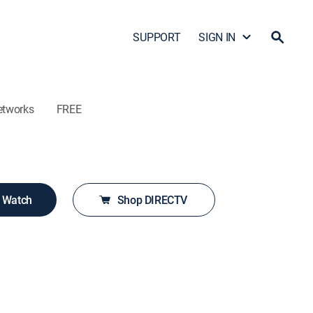
SUPPORT
SIGN IN
etworks
FREE
o Watch
Shop DIRECTV